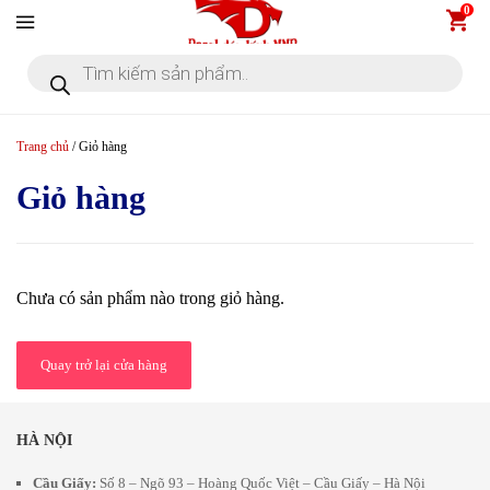
Đến nội dung chính
0
Tìm kiếm sản phẩm
Trang chủ
/
Giỏ hàng
Giỏ hàng
Chưa có sản phẩm nào trong giỏ hàng.
Quay trở lại cửa hàng
HÀ NỘI
Cầu Giấy:
Số 8 – Ngõ 93 – Hoàng Quốc Việt – Cầu Giấy – Hà Nội